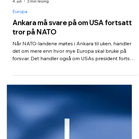
Mats Øieren
4. juli
2 min lesing
Europa
Ankara må svare på om USA fortsatt
tror på NATO