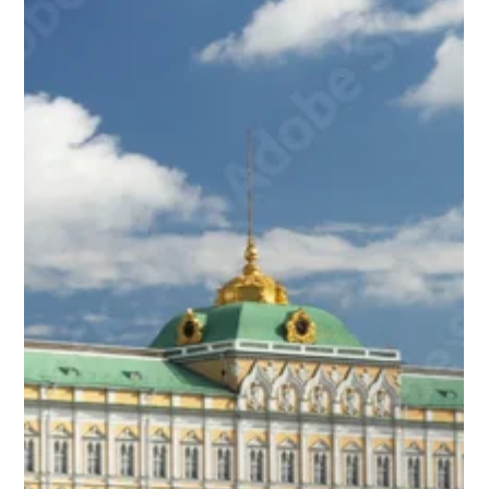
Mats Øieren
15. mai
3 min lesing