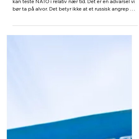
Mats Øieren
16. juni
4 min lesing
Europa
Tester Putin oss?