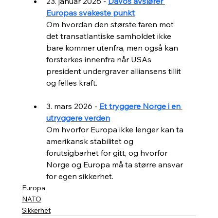
23. januar 2026 - 
Davos avslører 
Europas svakeste punkt
Om hvordan den største faren mot 
det transatlantiske samholdet ikke 
bare kommer utenfra, men også kan 
forsterkes innenfra når USAs 
president undergraver alliansens tillit 
og felles kraft.
3. mars 2026 - 
Et tryggere Norge i en 
utryggere verden
Om hvorfor Europa ikke lenger kan ta 
amerikansk stabilitet og 
forutsigbarhet for gitt, og hvorfor 
Norge og Europa må ta større ansvar 
for egen sikkerhet.
Europa
NATO
Sikkerhet