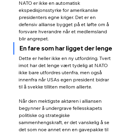
NATO er ikke en automatisk 
ekspedisjonsstyrke for amerikanske 
presidenters egne kriger. Det er en 
defensiv allianse bygget på et løfte om å 
forsvare hverandre når et medlemsland 
blir angrepet.
En fare som har ligget der lenge
Dette er heller ikke en ny utfordring. Tvert 
imot har det lenge vært tydelig at NATO 
ikke bare utfordres utenfra, men også 
innenfra når USAs egen president bidrar 
til å svekke tilliten mellom allierte.
Når den mektigste aktøren i alliansen 
begynner å undergrave fellesskapets 
politiske og strategiske 
sammenhengskraft, er det vanskelig å se 
det som noe annet enn en gavepakke til 