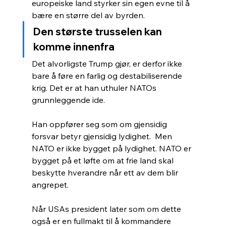
europeiske land styrker sin egen evne til å 
bære en større del av byrden.
Den største trusselen kan 
komme innenfra
Det alvorligste Trump gjør, er derfor ikke 
bare å føre en farlig og destabiliserende 
krig. Det er at han uthuler NATOs 
grunnleggende ide.
Han oppfører seg som om gjensidig 
forsvar betyr gjensidig lydighet.  Men 
NATO er ikke bygget på lydighet. NATO er 
bygget på et løfte om at frie land skal 
beskytte hverandre når ett av dem blir 
angrepet.
Når USAs president later som om dette 
også er en fullmakt til å kommandere 