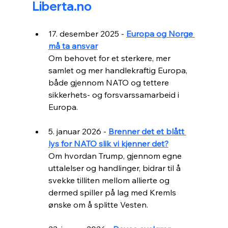
Liberta.no
17. desember 2025 - 
Europa og Norge 
må ta ansvar
Om behovet for et sterkere, mer 
samlet og mer handlekraftig Europa, 
både gjennom NATO og tettere 
sikkerhets- og forsvarssamarbeid i 
Europa.
5. januar 2026 - 
Brenner det et blått 
lys for NATO slik vi kjenner det?
Om hvordan Trump, gjennom egne 
uttalelser og handlinger, bidrar til å 
svekke tilliten mellom allierte og 
dermed spiller på lag med Kremls 
ønske om å splitte Vesten.