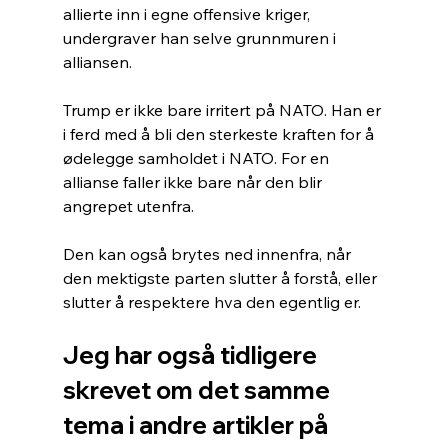
allierte inn i egne offensive kriger, 
undergraver han selve grunnmuren i 
alliansen.
Trump er ikke bare irritert på NATO. Han er 
i ferd med å bli den sterkeste kraften for å 
ødelegge samholdet i NATO. For en 
allianse faller ikke bare når den blir 
angrepet utenfra. 
Den kan også brytes ned innenfra, når 
den mektigste parten slutter å forstå, eller 
slutter å respektere hva den egentlig er.
Jeg har også tidligere 
skrevet om det samme 
tema i andre artikler på 