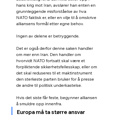
hans krig mot Iran, avslører han enten en 
grunnleggende misforståelse av hva 
NATO faktisk er, eller en vilje til å omskrive 
alliansens formål etter egne behov.
Ingen av delene er betryggende.
Det er også derfor denne saken handler 
om mer enn Iran. Den handler om 
hvorvidt NATO fortsatt skal være et 
forpliktende sikkerhetsfellesskap, eller om 
det skal reduseres til et maktinstrument 
den sterkeste parten bruker for å presse 
de andre til politisk underkastelse. 
Hvis det siste får feste, begynner alliansen 
å smuldre opp innenfra.
Europa må ta større ansvar