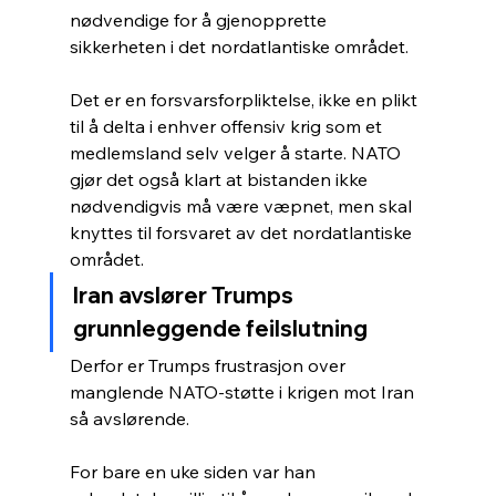
nødvendige for å gjenopprette 
sikkerheten i det nordatlantiske området.
Det er en forsvarsforpliktelse, ikke en plikt 
til å delta i enhver offensiv krig som et 
medlemsland selv velger å starte. NATO 
gjør det også klart at bistanden ikke 
nødvendigvis må være væpnet, men skal 
knyttes til forsvaret av det nordatlantiske 
området.
Iran avslører Trumps 
grunnleggende feilslutning
Derfor er Trumps frustrasjon over 
manglende NATO-støtte i krigen mot Iran 
så avslørende.
For bare en uke siden var han 