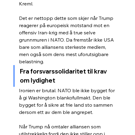
Kreml.
Det er nettopp dette som skjer når Trump 
reagerer på europeisk motstand mot en 
offensiv Iran-krig med å true selve 
grunnmuren i NATO. Da fremstår ikke USA 
bare som alliansens sterkeste medlem, 
men også som dens mest uforutsigbare 
belastning.
Fra forsvarssolidaritet til krav 
om lydighet
Ironien er brutal. NATO ble ikke bygget for 
å gi Washington blankofullmakt. Den ble 
bygget for å sikre at frie land sto sammen 
dersom ett av dem ble angrepet.
Når Trump nå omtaler alliansen som 
utilstrekkelig fordi den ikke stiller opp i 