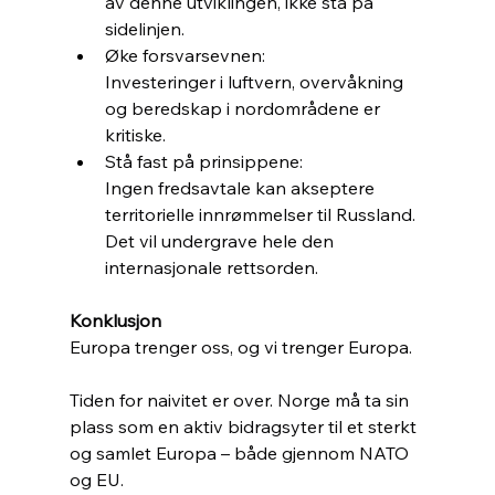
av denne utviklingen, ikke stå på 
sidelinjen.
Øke forsvarsevnen: 
Investeringer i luftvern, overvåkning 
og beredskap i nordområdene er 
kritiske.
Stå fast på prinsippene: 
Ingen fredsavtale kan akseptere 
territorielle innrømmelser til Russland. 
Det vil undergrave hele den 
internasjonale rettsorden.
Konklusjon
Europa trenger oss, og vi trenger Europa. 
Tiden for naivitet er over. Norge må ta sin 
plass som en aktiv bidragsyter til et sterkt 
og samlet Europa – både gjennom NATO 
og EU. 