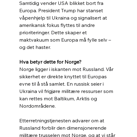
Samtidig vender USA blikket bort fra 
Europa. President Trump har stanset 
våpenhjelp til Ukraina og signalisert at 
amerikansk fokus flyttes til andre 
prioriteringer. Dette skaper et 
maktvakuum som Europa må fylle selv – 
og det haster.
Hva betyr dette for Norge?
Norge ligger i iskanten mot Russland. Vår 
sikkerhet er direkte knyttet til Europas 
evne til å stå samlet. En russisk seier i 
Ukraina vil frigjøre militære ressurser som 
kan rettes mot Baltikum, Arktis og 
Nordområdene.
Etterretningstjenesten advarer om at 
Russland forblir den dimensjonerende 
militære trusselen mot Norge, og at vi står 