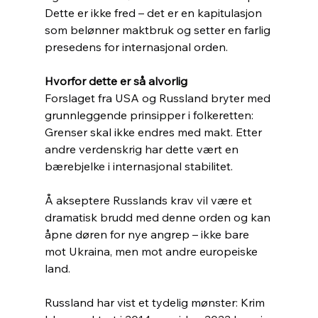
Dette er ikke fred – det er en kapitulasjon 
som belønner maktbruk og setter en farlig 
presedens for internasjonal orden.
Hvorfor dette er så alvorlig
Forslaget fra USA og Russland bryter med 
grunnleggende prinsipper i folkeretten: 
Grenser skal ikke endres med makt. Etter 
andre verdenskrig har dette vært en 
bærebjelke i internasjonal stabilitet.
Å akseptere Russlands krav vil være et 
dramatisk brudd med denne orden og kan 
åpne døren for nye angrep – ikke bare 
mot Ukraina, men mot andre europeiske 
land.
Russland har vist et tydelig mønster: Krim 