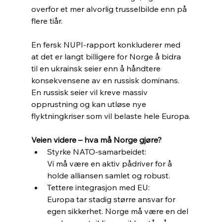
overfor et mer alvorlig trusselbilde enn på 
flere tiår.
En fersk NUPI-rapport konkluderer med 
at det er langt billigere for Norge å bidra 
til en ukrainsk seier enn å håndtere 
konsekvensene av en russisk dominans. 
En russisk seier vil kreve massiv 
opprustning og kan utløse nye 
flyktningkriser som vil belaste hele Europa.
Veien videre – hva må Norge gjøre?
Styrke NATO-samarbeidet: 
Vi må være en aktiv pådriver for å 
holde alliansen samlet og robust.
Tettere integrasjon med EU: 
Europa tar stadig større ansvar for 
egen sikkerhet. Norge må være en del 